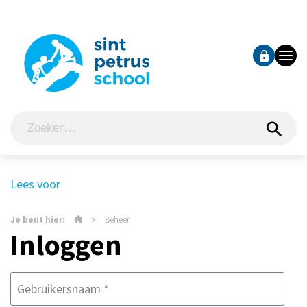
Lees voor
Je bent hier:
Beheer
Inloggen
Gebruikersnaam
*