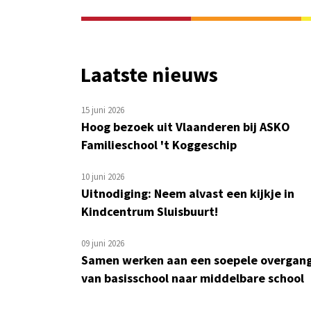
Laatste nieuws
15 juni 2026
Hoog bezoek uit Vlaanderen bij ASKO
Familieschool 't Koggeschip
10 juni 2026
Uitnodiging: Neem alvast een kijkje in
Kindcentrum Sluisbuurt!
09 juni 2026
Samen werken aan een soepele overgan
van basisschool naar middelbare school