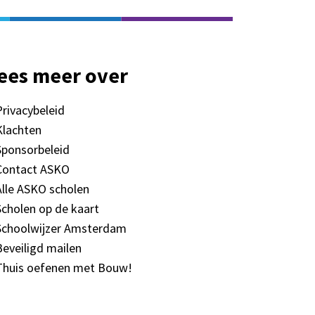
ees meer over
Privacybeleid
Klachten
Sponsorbeleid
Contact ASKO
Alle ASKO scholen
Scholen op de kaart
Schoolwijzer Amsterdam
Beveiligd mailen
Thuis oefenen met Bouw!