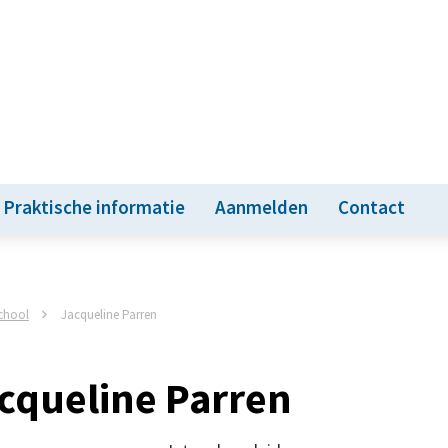
Praktische informatie
Aanmelden
Contact
chool
Jacqueline Parren
cqueline Parren