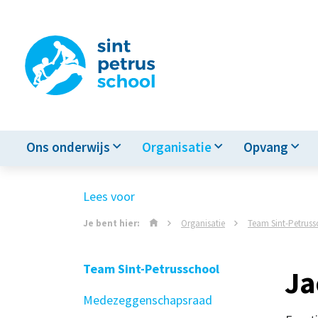
Ons onderwijs
Organisatie
Opvang
Lees voor
Je bent hier:
Organisatie
Team Sint-Petruss
Team Sint-Petrusschool
Ja
Medezeggenschapsraad